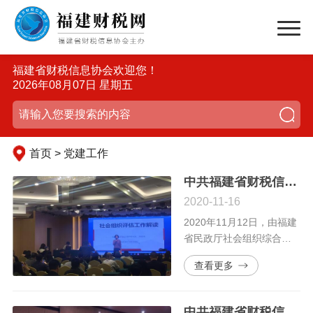
福建省财税信息协会欢迎您！
2026年08月07日 星期五
首页 > 党建工作
中共福建省财税信息协会支部参加社会组织党建大讲堂——2020年社会组织评估工作解读培训班
2020-11-16
2020年11月12日，由福建
省民政厅社会组织综合党
委主办，福建省民政厅社
查看更多
会组织综合党委所属第四
党建创新联盟协办的的党
建大讲堂——2020年社会
中共福建省财税信息协会支部参加社会组织党建大讲堂——《民法典》辅导讲座