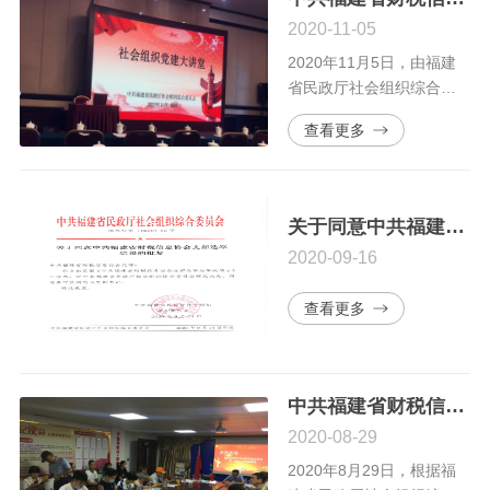
组织评估工作解读培训班
2020-11-05
在福州金士顿大酒店三楼
举办。
2020年11月5日，由福建
省民政厅社会组织综合党
委主办的《民法典》辅导
查看更多
讲座在于山宾馆于山堂一
楼举办。
关于同意中共福建省财税信息协会支部选举结果的批复
2020-09-16
查看更多
中共福建省财税信息协会支部组织党务工作者参加“牢记初心使命 勇于担当作为”主题党日学习活动
2020-08-29
2020年8月29日，根据福