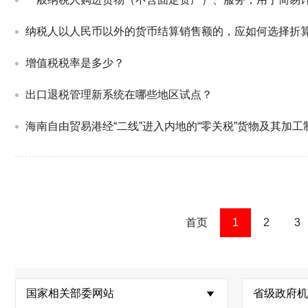
纳税人以人民币以外的货币结算销售额的，应如何选择折
增值税税率是多少？
出口退税管理新系统在哪些地区试点？
海南自由贸易港经“二线”进入内地的“零关税”货物及其加
首页
1
2
3