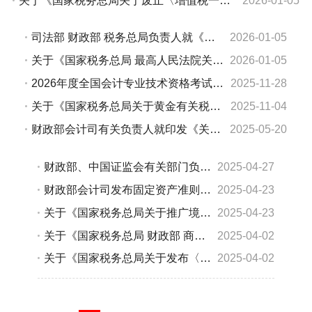
关于《国家税务总局关于废止〈增值税一般纳税人登记管理办法〉的决定》的解读
2026-01-05
司法部 财政部 税务总局负责人就《中华人民共和国增值税法实施条例》答记者问
2026-01-05
关于《国家税务总局 最高人民法院关于企业破产程序中若干税费征管事项的公告》的解读
2026-01-05
2026年度全国会计专业技术资格考试有关问题答记者问
2025-11-28
关于《国家税务总局关于黄金有关税收征管事项的公告》的解读
2025-11-04
财政部会计司有关负责人就印发《关于推广应用电子凭证会计数据标准的通知》答记者问
2025-05-20
财政部、中国证监会有关部门负责人 就修订印发《会计师事务所从事证券服务业务备案管理办法》答记者问
2025-04-27
财政部会计司发布固定资产准则等实施问答和应用案例
2025-04-23
关于《国家税务总局关于推广境外旅客购物离境退税“即买即退”服务措施的公告》的解读
2025-04-23
关于《国家税务总局 财政部 商务部 海关总署 国家市场监督管理总局关于应征国内环节税货物出口优化服务 规范管理有关事项的公告》的解读
2025-04-02
关于《国家税务总局关于发布〈成品油涉税产品检测管理暂行办法〉的公告》的解读
2025-04-02