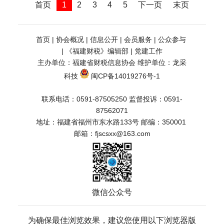
首页
1
2
3
4
5
下一页
末页
首页
 | 
协会概况
 | 
信息公开
 | 
会员服务
 | 
公众参与
| 
《福建财税》编辑部
 | 
党建工作
主办单位：福建省财税信息协会 维护单位：
龙采
科技
闽CP备14019276号-1
联系电话：0591-87505250 监督投诉：0591-
87562071
地址：福建省福州市东水路133号 邮编：350001    
邮箱：fjscsxx@163.com
微信公众号
为确保最佳浏览效果，建议您使用以下浏览器版