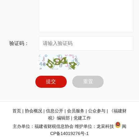
验证码：
提交
重置
首页
 | 
协会概况
 | 
信息公开
 | 
会员服务
 | 
公众参与
 | 
《福建财
税》编辑部
 | 
党建工作
主办单位：福建省财税信息协会 维护单位：
龙采科技
闽
CP备14019276号-1