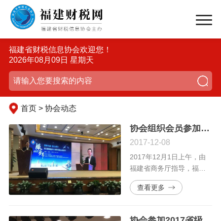
福建省财税信息协会欢迎您！
2026年08月09日 星期天
首页 > 协会动态
协会组织会员参加2017第三届福建省中小商贸流通企业服务节启动仪式
2017-12-08
2017年12月1日上午，由
福建省商务厅指导，福建
省贸易促进中心主办，福
查看更多
建省财税信息协会等中小
商贸流通企业公共服务平
台专业服务机构共同协办
协会参加2017省级社会组织新闻发言人暨财务管理培训班