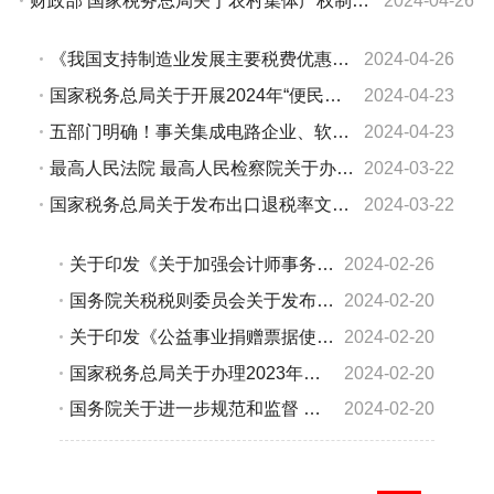
财政部 国家税务总局关于农村集体产权制度改革土地增值税政策的公告
2024-04-26
《我国支持制造业发展主要税费优惠政策指引》发布
2024-04-26
国家税务总局关于开展2024年“便民办税春风行动”的意见
2024-04-23
五部门明确！事关集成电路企业、软件企业税收优惠政策
2024-04-23
最高人民法院 最高人民检察院关于办理危害税收征管刑事案件适用法律若干问题的解释
2024-03-22
国家税务总局关于发布出口退税率文库2024A版的通知
2024-03-22
关于印发《关于加强会计师事务所基础性标准体系建设的指导意见》的通知
2024-02-26
国务院关税税则委员会关于发布《中华人民共和国进出口税则（2024）》的公告
2024-02-20
关于印发《公益事业捐赠票据使用管理办法》的通知
2024-02-20
国家税务总局关于办理2023年度个人所得税综合所得汇算清缴事项的公告
2024-02-20
国务院关于进一步规范和监督 罚款设定与实施的指导意见
2024-02-20