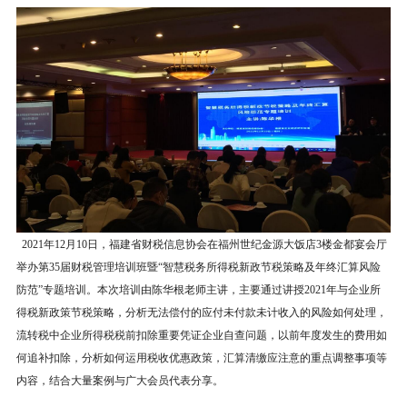
2021年12月10日，福建省财税信息协会在福州世纪金源大饭店3楼金都宴会厅
举办第35届财税管理培训班暨“智慧税务所得税新政节税策略及年终汇算风险
防范”专题培训。
本次培训由陈华根老师主讲，主要通过讲授2021年与企业所
得税新政策节税策略，分析无法偿付的应付未付款未计收入的风险如何处理，
流转税中企业所得税税前扣除重要凭证企业自查问题，以前年度发生的费用如
何追补扣除，分析如何运用税收优惠政策，汇算清缴应注意的重点调整事项等
内容，结合大量案例与广大会员代表分享。