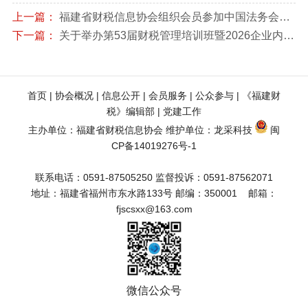
上一篇：
福建省财税信息协会组织会员参加中国法务会计师（CFA）资格认证培训、考试（福建）在福州锦颐大酒店举办的开班仪式
下一篇：
关于举办第53届财税管理培训班暨2026企业内部应税行为全链条风险扫描与稽查风险应对实战专题培训的通知
首页
 | 
协会概况
 | 
信息公开
 | 
会员服务
 | 
公众参与
 | 
《福建财
税》编辑部
 | 
党建工作
主办单位：福建省财税信息协会 维护单位：
龙采科技
闽
CP备14019276号-1
联系电话：0591-87505250 监督投诉：0591-87562071
地址：福建省福州市东水路133号 邮编：350001    邮箱：
fjscsxx@163.com
微信公众号