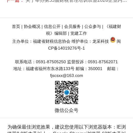
下一篇：
关于举办第53届财税管理培训班暨2026企业内部应税行为全链条风险扫描与稽查风险应对实战专题培训的通知
首页
 | 
协会概况
 | 
信息公开
 | 
会员服务
 | 
公众参与
 | 
《福建财
税》编辑部
 | 
党建工作
主办单位：福建省财税信息协会 维护单位：
龙采科技
闽
CP备14019276号-1
联系电话：0591-87505250 监督投诉：0591-87562071
地址：福建省福州市东水路133号 邮编：350001    邮箱：
fjscsxx@163.com
微信公众号
为确保最佳浏览效果，建议您使用以下浏览器版本：IE浏