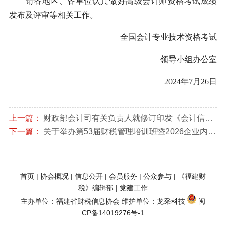
请各地区、各单位认真做好高级会计师资格考试成绩
发布及评审等相关工作。
全国会计专业技术资格考试
领导小组办公室
2024年7月26日
上一篇：
财政部会计司有关负责人就修订印发《会计信息化工作规范》 和《会计软件基本功能和服务规范》答记者问
下一篇：
关于举办第53届财税管理培训班暨2026企业内部应税行为全链条风险扫描与稽查风险应对实战专题培训的通知
首页
 | 
协会概况
 | 
信息公开
 | 
会员服务
 | 
公众参与
 | 
《福建财
税》编辑部
 | 
党建工作
主办单位：福建省财税信息协会 维护单位：
龙采科技
闽
CP备14019276号-1