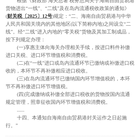
根据《财政部 海关总署 税务总局关于海南自由贸易港
货物进出“一线”、“二线”及在岛内流通税收政策的通知》
(
财关税〔2025〕12号
)规定：“二、海南自由贸易港与中华
人民共和国关境内的其他地区(以下简称内地)之间设立“二
线”。经“二线”进入内地的“零关税”货物及其加工制成品，
按下列规定办理：
(一)享惠主体向海关办理相关手续，按进口料件补缴
进口关税、进口环节增值税和消费税。
(二)在“一线”进口或岛内流通环节已缴纳或补缴进口税
收的，本环节不再补缴相应进口税收。
(三)在岛内流通环节已缴纳国内环节增值税的，本环
节不再补缴进口环节增值税。
(四)完成缴纳或补缴全部进口税收的货物按国内流通
规定管理，照章征收国内环节增值税和消费税。
......
十四、本通知自海南自由贸易港封关运作之日起施
行。”