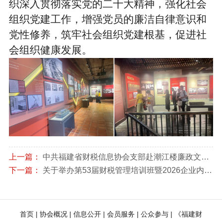
织深入贯彻落实党的二十大精神，强化社会
组织党建工作，增强党员的廉洁自律意识和
党性修养，筑牢社会组织党建根基，促进社
会组织健康发展。
上一篇：
中共福建省财税信息协会支部赴潮江楼廉政文化教育基地参加主题党日活动
下一篇：
关于举办第53届财税管理培训班暨2026企业内部应税行为全链条风险扫描与稽查风险应对实战专题培训的通知
首页
 | 
协会概况
 | 
信息公开
 | 
会员服务
 | 
公众参与
 | 
《福建财