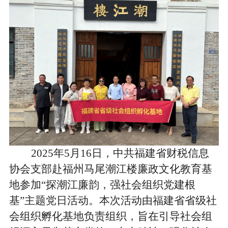
2025
年
5
月
16
日，中共福建省财税信息
协会支部赴福州马尾潮江楼廉政文化教育基
地参加“探潮江廉韵，强社会组织党建根
基”主题党日活动。
本次活动由福建省省级社
会组织孵化基地负责组织，旨在引导社会组