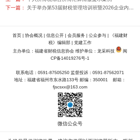
下一篇：
关于举办第53届财税管理培训班暨2026企业内部应税行为全链条风险扫描与稽查风险应对实战专题培训的通知
首页
 | 
协会概况
 | 
信息公开
 | 
会员服务
 | 
公众参与
 | 
《福建财
税》编辑部
 | 
党建工作
主办单位：福建省财税信息协会 维护单位：
龙采科技
闽
CP备14019276号-1
联系电话：0591-87505250 监督投诉：0591-87562071
地址：福建省福州市东水路133号 邮编：350001    邮箱：
fjscsxx@163.com
微信公众号