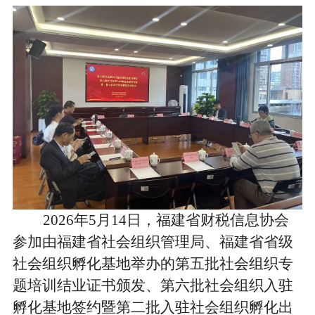
2026
年
5
月
14
日，福建省财税信息协会
参加
由福建省社会组织管理局
、福建省省级
社会组织孵化基地举办的第五批社会组织专
题培训结业证书颁发、第六批社会组织入驻
孵化基地签约暨第二批入驻社会组织
孵化
出