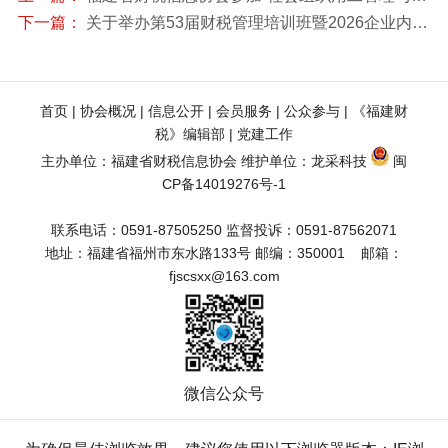
下一篇：
关于举办第53届财税管理培训班暨2026企业内部应税行为全链条风险扫描与稽查风险应对实战专题培训的通知
首页
 | 
协会概况
 | 
信息公开
 | 
会员服务
 | 
公众参与
 | 
《福建财
税》编辑部
 | 
党建工作
主办单位：福建省财税信息协会 维护单位：
龙采科技
闽
CP备14019276号-1
联系电话：0591-87505250 监督投诉：0591-87562071
地址：福建省福州市东水路133号 邮编：350001    邮箱：
fjscsxx@163.com
微信公众号